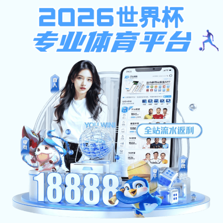
九游官方网页版-九游(中国)"
机构设置
研院简介
历史沿革
现任领导和分工
研院机构和职责
联系方式
院长信箱
九游官方网页版-九游(中国)"工作
九游官方网页版-九游(中国)"宣传
推荐免试
硕士九游官方网页版-九游(中国)"
博士九游官方网页版-九游(中国)"
联系方式